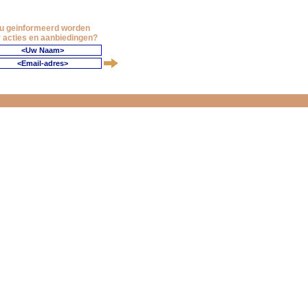
 u geinformeerd worden
 acties en aanbiedingen?