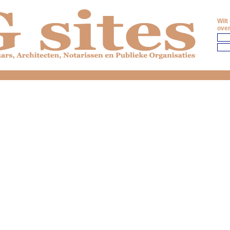
Wilt
over