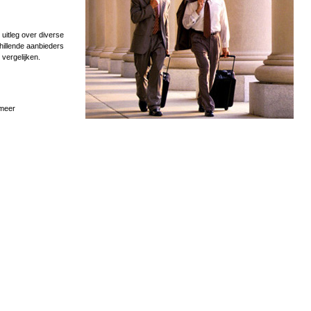
uitleg over diverse
hillende aanbieders
 vergelijken.
 meer