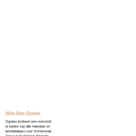
Alles Over Ogsites
Ogsites probeert een overzicht
te bieden van alle makelaar en
bemiddelaars voor Onroerende