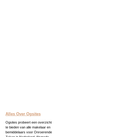
Alles Over Ogsites
Ogsites probeert een overzicht
te bieden van alle makelaar en
bemiddelaars voor Onroerende