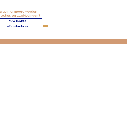
 u geinformeerd worden
 acties en aanbiedingen?