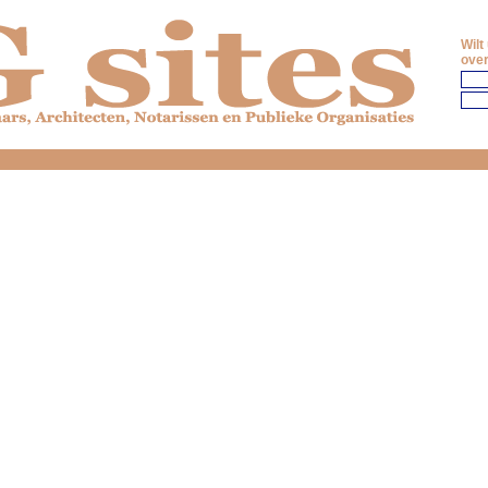
Wilt
over