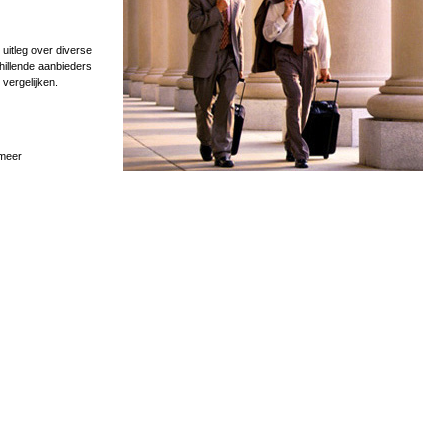
uitleg over diverse
hillende aanbieders
 vergelijken.
 meer