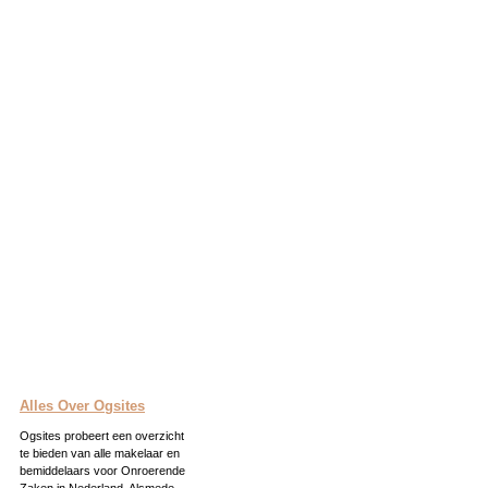
Alles Over Ogsites
Ogsites probeert een overzicht
te bieden van alle makelaar en
bemiddelaars voor Onroerende