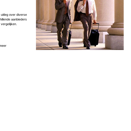
uitleg over diverse
hillende aanbieders
 vergelijken.
 meer