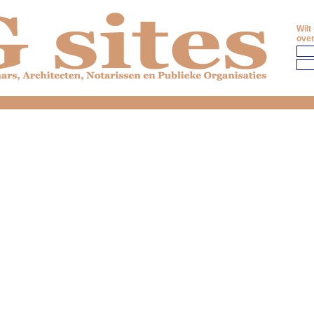
Wilt
over