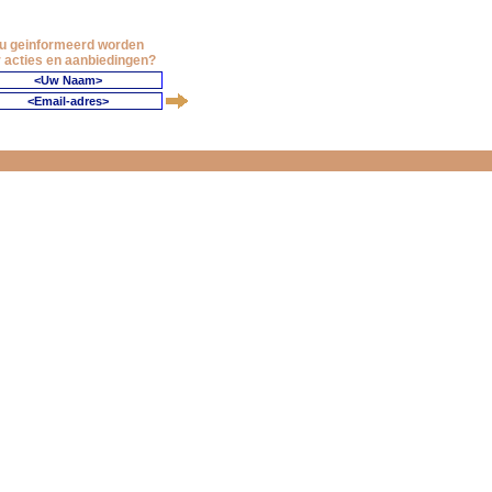
 u geinformeerd worden
 acties en aanbiedingen?