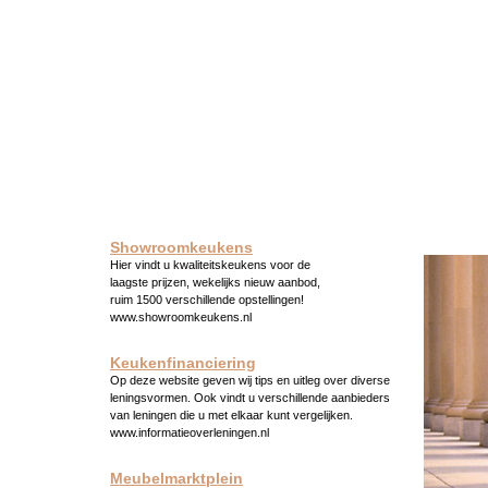
Showroomkeukens
Hier vindt u kwaliteitskeukens voor de
laagste prijzen, wekelijks nieuw aanbod,
ruim 1500 verschillende opstellingen!
www.showroomkeukens.nl
Keukenfinanciering
Op deze website geven wij tips en uitleg over diverse
leningsvormen. Ook vindt u verschillende aanbieders
van leningen die u met elkaar kunt vergelijken.
www.informatieoverleningen.nl
Meubelmarktplein