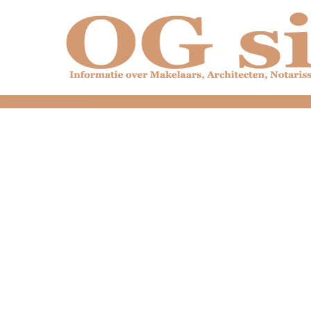
dfdfdfdfdfdfdfdfd