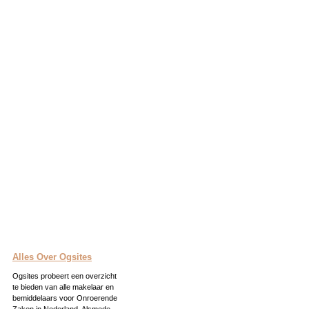
Alles Over Ogsites
Ogsites probeert een overzicht
te bieden van alle makelaar en
bemiddelaars voor Onroerende