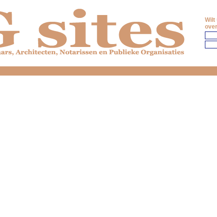
Wilt
over