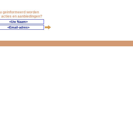
 u geinformeerd worden
 acties en aanbiedingen?