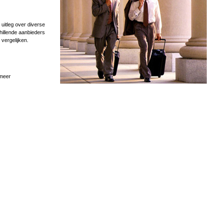
uitleg over diverse
hillende aanbieders
 vergelijken.
 meer