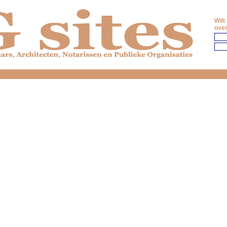
Wilt
over