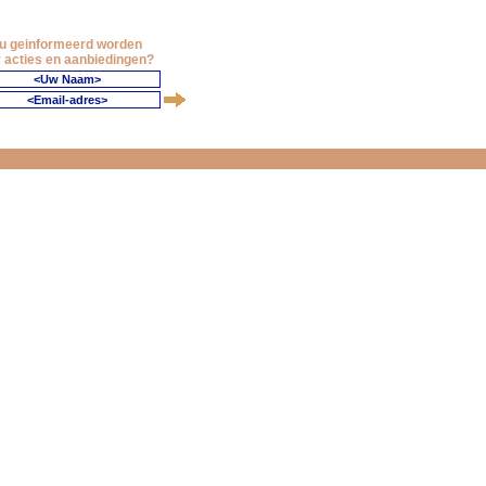
 u geinformeerd worden
 acties en aanbiedingen?