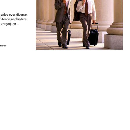
uitleg over diverse
hillende aanbieders
 vergelijken.
 meer