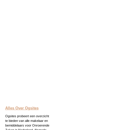
Alles Over Ogsites
Ogsites probeert een overzicht
te bieden van alle makelaar en
bemiddelaars voor Onroerende