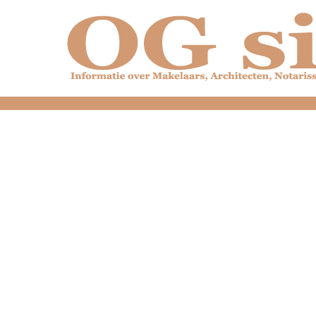
dfdfdfdfdfdfdfdfd