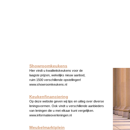
Showroomkeukens
Hier vindt u kwaliteitskeukens voor de
laagste prijzen, wekelijks nieuw aanbod,
ruim 1500 verschillende opstellingen!
www.showroomkeukens.nl
Keukenfinanciering
Op deze website geven wij tips en uitleg over diverse
leningsvormen. Ook vindt u verschillende aanbieders
van leningen die u met elkaar kunt vergelijken.
www.informatieoverleningen.nl
Meubelmarktplein