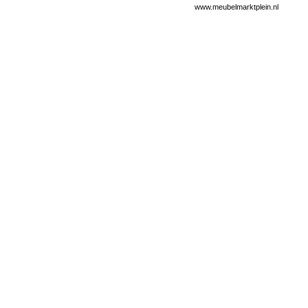
www.meubelmarktplein.nl