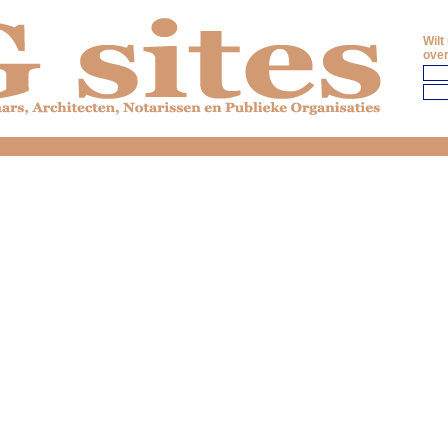
Wilt
over