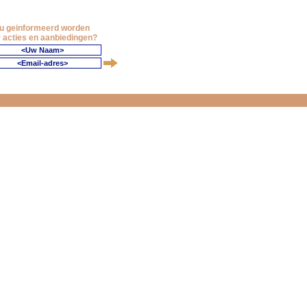
 u geinformeerd worden
 acties en aanbiedingen?