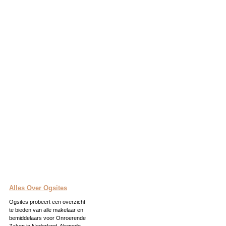
Alles Over Ogsites
Ogsites probeert een overzicht
te bieden van alle makelaar en
bemiddelaars voor Onroerende