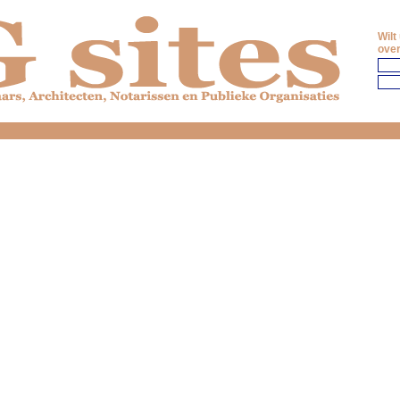
Wilt
over