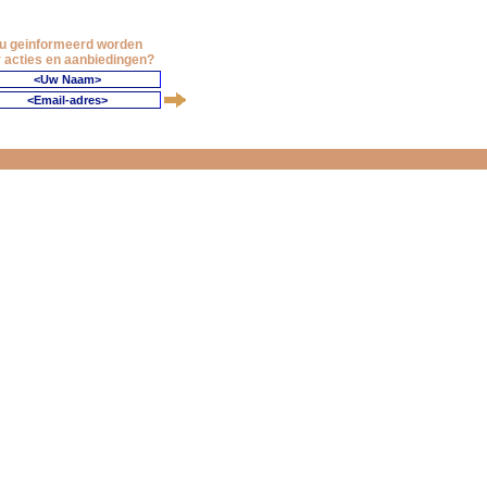
 u geinformeerd worden
 acties en aanbiedingen?