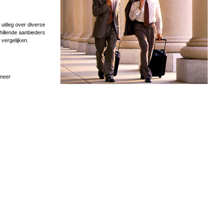
uitleg over diverse
hillende aanbieders
 vergelijken.
 meer