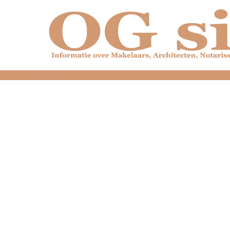
dfdfdfdfdfdfdfdfd