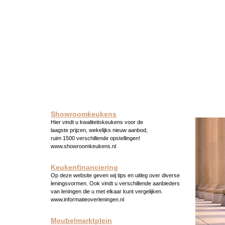
Showroomkeukens
Hier vindt u kwaliteitskeukens voor de
laagste prijzen, wekelijks nieuw aanbod,
ruim 1500 verschillende opstellingen!
www.showroomkeukens.nl
Keukenfinanciering
Op deze website geven wij tips en uitleg over diverse
leningsvormen. Ook vindt u verschillende aanbieders
van leningen die u met elkaar kunt vergelijken.
www.informatieoverleningen.nl
Meubelmarktplein