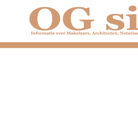
dfdfdfdfdfdfdfdfd