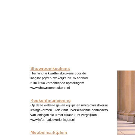
Showroomkeukens
Hier vindt u kwaliteitskeukens voor de
laagste prijzen, wekelijks nieuw aanbod,
ruim 1500 verschillende opstellingen!
www.showroomkeukens.nl
Keukenfinanciering
Op deze website geven wij tips en uitleg over diverse
leningsvormen. Ook vindt u verschillende aanbieders
van leningen die u met elkaar kunt vergelijken.
www.informatieoverleningen.nl
Meubelmarktplein