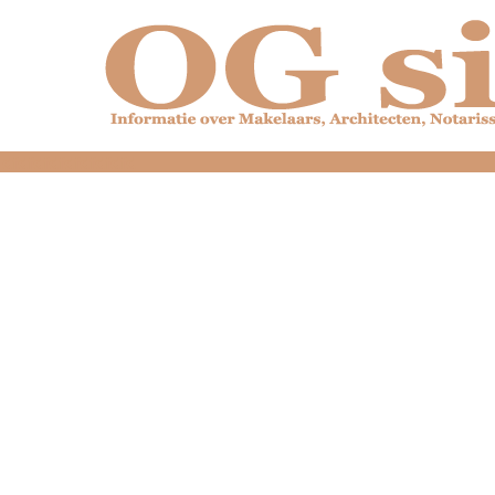
dfdfdfdfdfdfdfdfd