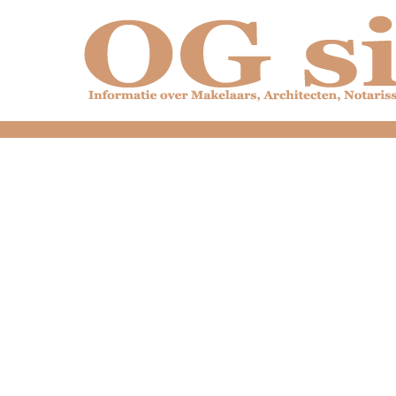
dfdfdfdfdfdfdfdfd