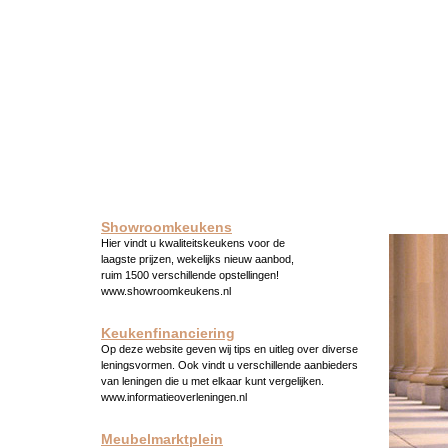
Showroomkeukens
Hier vindt u kwaliteitskeukens voor de
laagste prijzen, wekelijks nieuw aanbod,
ruim 1500 verschillende opstellingen!
www.showroomkeukens.nl
Keukenfinanciering
Op deze website geven wij tips en uitleg over diverse
leningsvormen. Ook vindt u verschillende aanbieders
van leningen die u met elkaar kunt vergelijken.
www.informatieoverleningen.nl
Meubelmarktplein