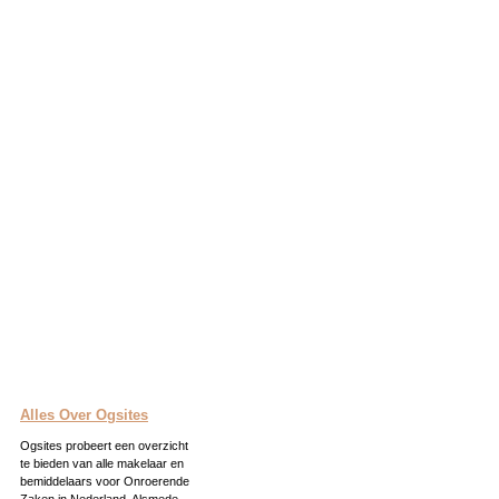
Alles Over Ogsites
Ogsites probeert een overzicht
te bieden van alle makelaar en
bemiddelaars voor Onroerende