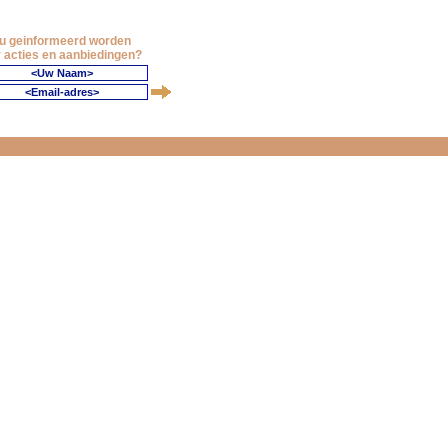
 u geinformeerd worden
 acties en aanbiedingen?