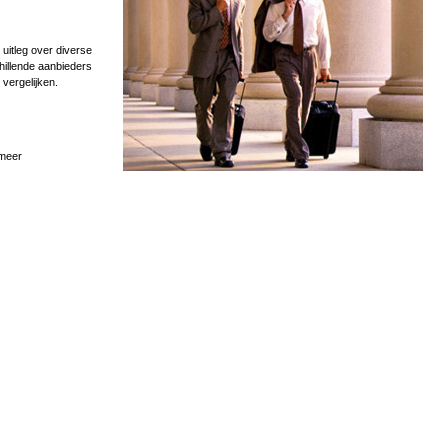
uitleg over diverse
hillende aanbieders
 vergelijken.
 meer