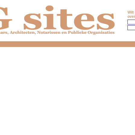
Wilt
over