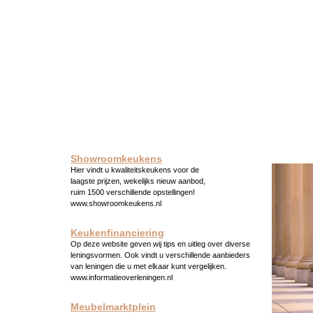
Showroomkeukens
Hier vindt u kwaliteitskeukens voor de
laagste prijzen, wekelijks nieuw aanbod,
ruim 1500 verschillende opstellingen!
www.showroomkeukens.nl
Keukenfinanciering
Op deze website geven wij tips en uitleg over diverse
leningsvormen. Ook vindt u verschillende aanbieders
van leningen die u met elkaar kunt vergelijken.
www.informatieoverleningen.nl
Meubelmarktplein