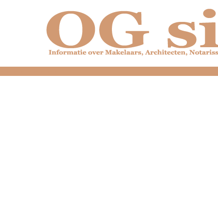
dfdfdfdfdfdfdfdfd