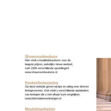
Showroomkeukens
Hier vindt u kwaliteitskeukens voor de
laagste prijzen, wekelijks nieuw aanbod,
ruim 1500 verschillende opstellingen!
www.showroomkeukens.nl
Keukenfinanciering
Op deze website geven wij tips en uitleg over diverse
leningsvormen. Ook vindt u verschillende aanbieders
van leningen die u met elkaar kunt vergelijken.
www.informatieoverleningen.nl
Meubelmarktplein