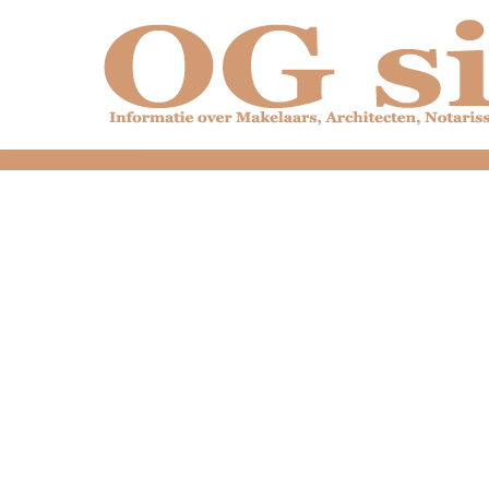
dfdfdfdfdfdfdfdfd