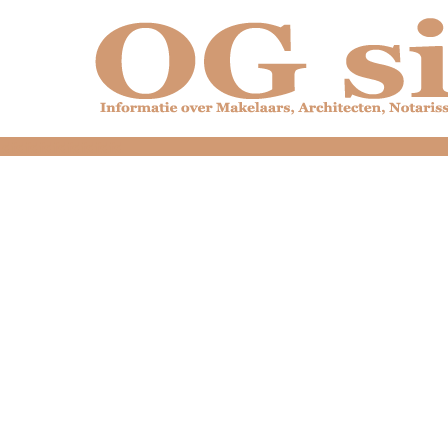
dfdfdfdfdfdfdfdfd