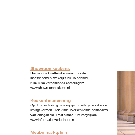
Showroomkeukens
Hier vindt u kwaliteitskeukens voor de
laagste prijzen, wekelijks nieuw aanbod,
ruim 1500 verschillende opstellingen!
www.showroomkeukens.nl
Keukenfinanciering
Op deze website geven wij tips en uitleg over diverse
leningsvormen. Ook vindt u verschillende aanbieders
van leningen die u met elkaar kunt vergelijken.
www.informatieoverleningen.nl
Meubelmarktplein