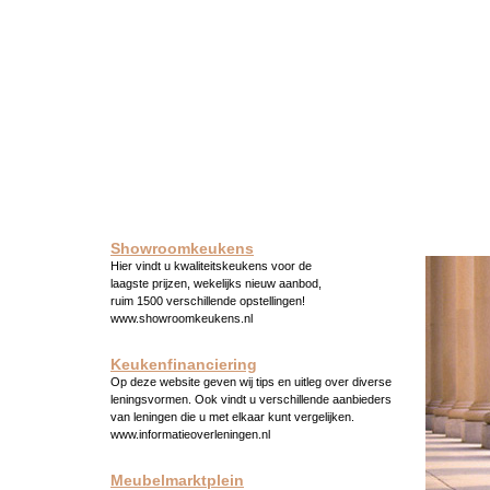
Showroomkeukens
Hier vindt u kwaliteitskeukens voor de
laagste prijzen, wekelijks nieuw aanbod,
ruim 1500 verschillende opstellingen!
www.showroomkeukens.nl
Keukenfinanciering
Op deze website geven wij tips en uitleg over diverse
leningsvormen. Ook vindt u verschillende aanbieders
van leningen die u met elkaar kunt vergelijken.
www.informatieoverleningen.nl
Meubelmarktplein