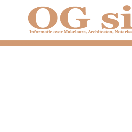
dfdfdfdfdfdfdfdfd