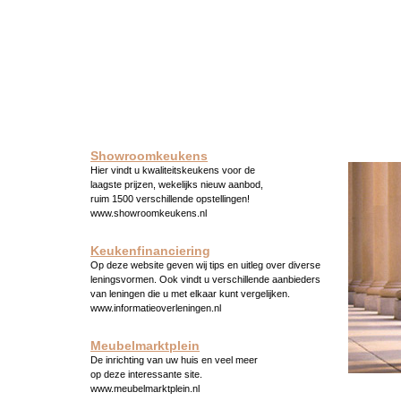
Showroomkeukens
Hier vindt u kwaliteitskeukens voor de
laagste prijzen, wekelijks nieuw aanbod,
ruim 1500 verschillende opstellingen!
www.showroomkeukens.nl
Keukenfinanciering
Op deze website geven wij tips en uitleg over diverse
leningsvormen. Ook vindt u verschillende aanbieders
van leningen die u met elkaar kunt vergelijken.
www.informatieoverleningen.nl
Meubelmarktplein
De inrichting van uw huis en veel meer
op deze interessante site.
www.meubelmarktplein.nl