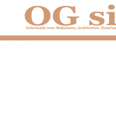
dfdfdfdfdfdfdfdfd