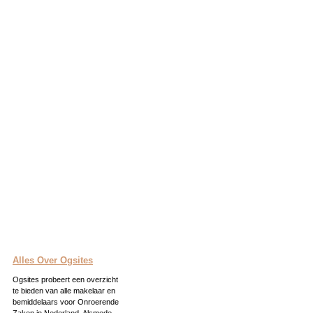
Alles Over Ogsites
Ogsites probeert een overzicht
te bieden van alle makelaar en
bemiddelaars voor Onroerende