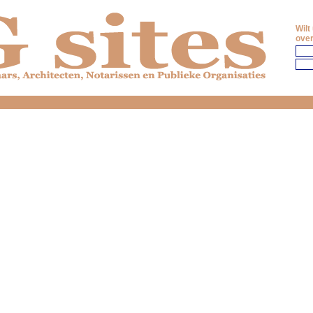
Wilt
over