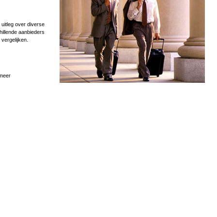
uitleg over diverse
hillende aanbieders
 vergelijken.
 meer