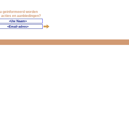
 u geinformeerd worden
 acties en aanbiedingen?