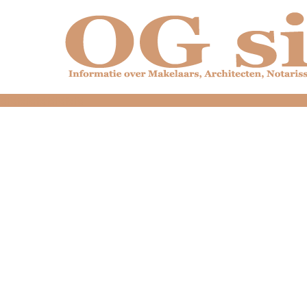
dfdfdfdfdfdfdfdfd