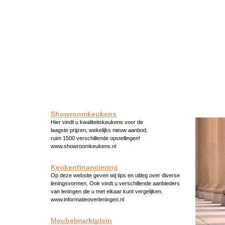
Showroomkeukens
Hier vindt u kwaliteitskeukens voor de
laagste prijzen, wekelijks nieuw aanbod,
ruim 1500 verschillende opstellingen!
www.showroomkeukens.nl
Keukenfinanciering
Op deze website geven wij tips en uitleg over diverse
leningsvormen. Ook vindt u verschillende aanbieders
van leningen die u met elkaar kunt vergelijken.
www.informatieoverleningen.nl
Meubelmarktplein