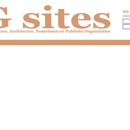
Wilt
over