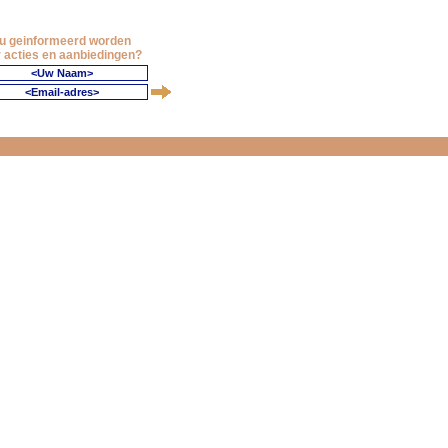
 u geinformeerd worden
 acties en aanbiedingen?