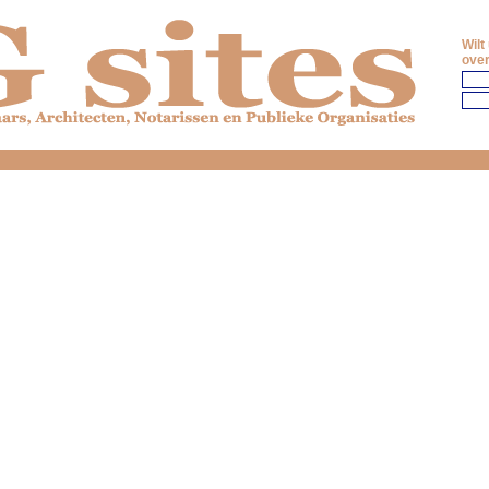
Wilt
over