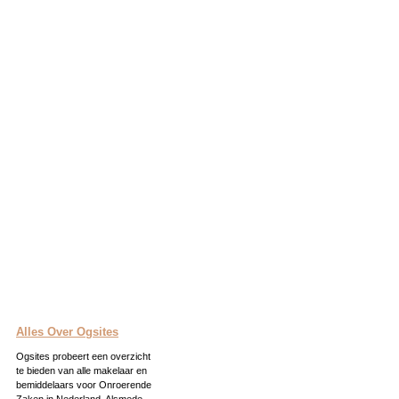
Alles Over Ogsites
Ogsites probeert een overzicht
te bieden van alle makelaar en
bemiddelaars voor Onroerende