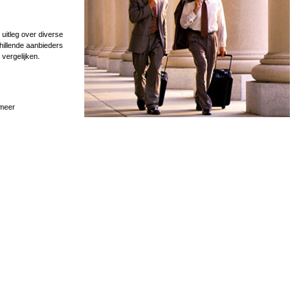
uitleg over diverse
hillende aanbieders
 vergelijken.
 meer