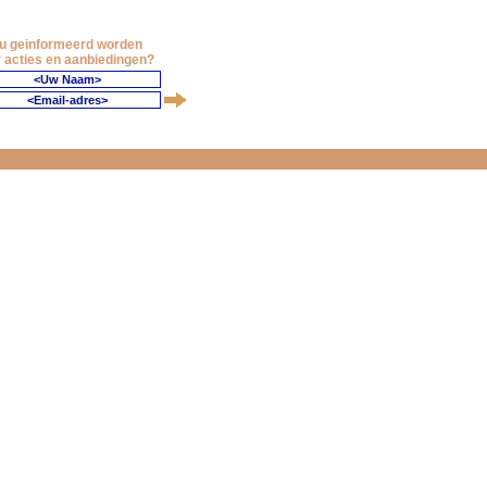
 u geinformeerd worden
 acties en aanbiedingen?