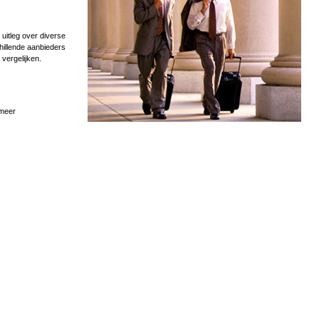
uitleg over diverse
hillende aanbieders
 vergelijken.
 meer