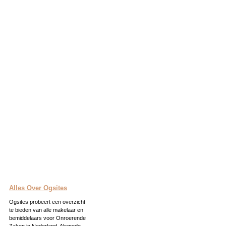
Alles Over Ogsites
Ogsites probeert een overzicht
te bieden van alle makelaar en
bemiddelaars voor Onroerende