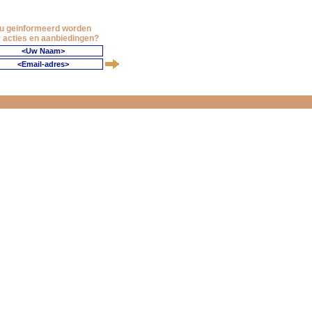
 u geinformeerd worden
 acties en aanbiedingen?