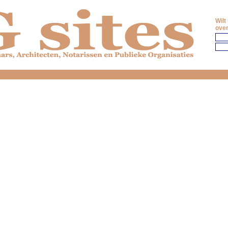
Wilt
over