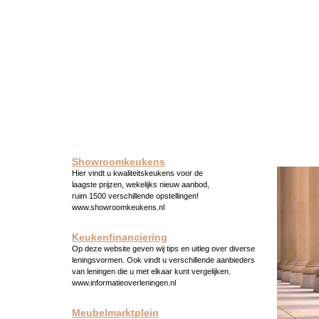
Showroomkeukens
Hier vindt u kwaliteitskeukens voor de
laagste prijzen, wekelijks nieuw aanbod,
ruim 1500 verschillende opstellingen!
www.showroomkeukens.nl
Keukenfinanciering
Op deze website geven wij tips en uitleg over diverse
leningsvormen. Ook vindt u verschillende aanbieders
van leningen die u met elkaar kunt vergelijken.
www.informatieoverleningen.nl
Meubelmarktplein