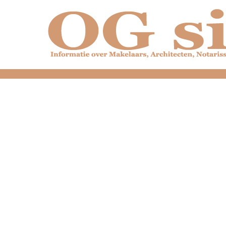
dfdfdfdfdfdfdfdfd