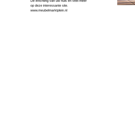
De inrichting van uw huis en veel meer
op deze interessante site.
www.meubelmarktplein.nl