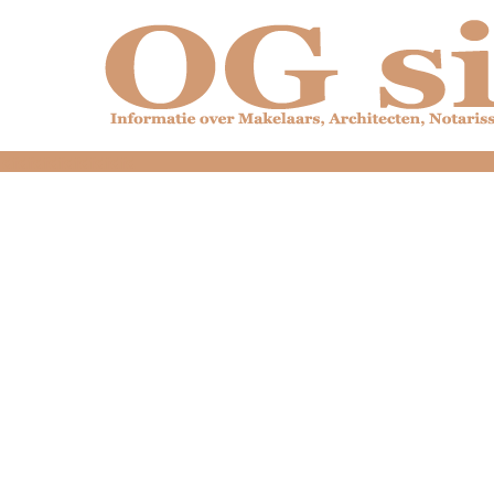
dfdfdfdfdfdfdfdfd