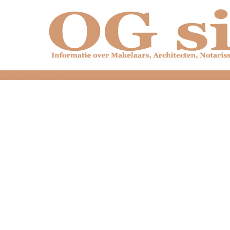
dfdfdfdfdfdfdfdfd