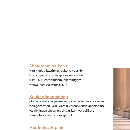
Showroomkeukens
Hier vindt u kwaliteitskeukens voor de
laagste prijzen, wekelijks nieuw aanbod,
ruim 1500 verschillende opstellingen!
www.showroomkeukens.nl
Keukenfinanciering
Op deze website geven wij tips en uitleg over diverse
leningsvormen. Ook vindt u verschillende aanbieders
van leningen die u met elkaar kunt vergelijken.
www.informatieoverleningen.nl
Meubelmarktplein