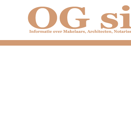
dfdfdfdfdfdfdfdfd