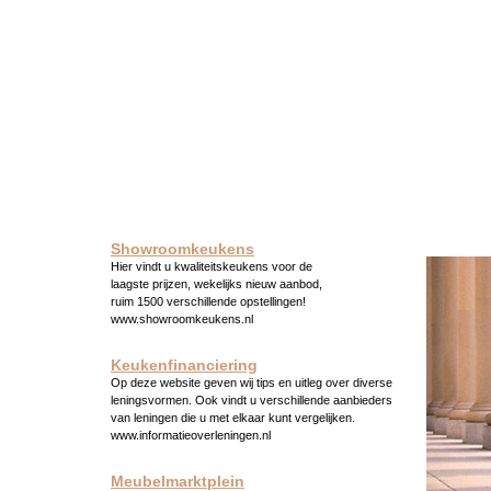
Showroomkeukens
Hier vindt u kwaliteitskeukens voor de
laagste prijzen, wekelijks nieuw aanbod,
ruim 1500 verschillende opstellingen!
www.showroomkeukens.nl
Keukenfinanciering
Op deze website geven wij tips en uitleg over diverse
leningsvormen. Ook vindt u verschillende aanbieders
van leningen die u met elkaar kunt vergelijken.
www.informatieoverleningen.nl
Meubelmarktplein