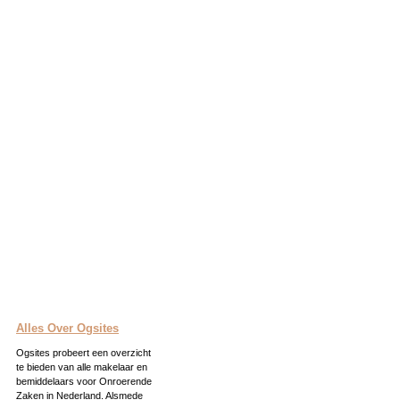
Alles Over Ogsites
Ogsites probeert een overzicht
te bieden van alle makelaar en
bemiddelaars voor Onroerende
Zaken in Nederland. Alsmede