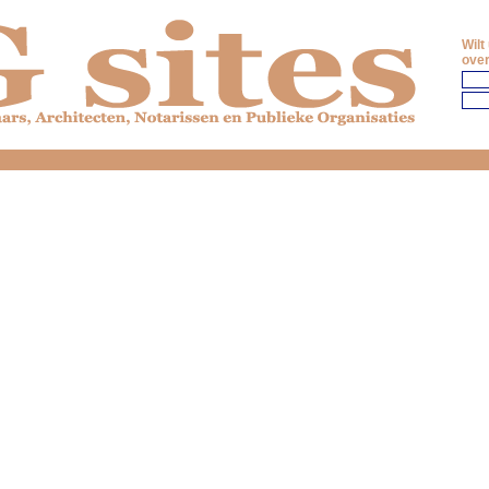
Wilt
over