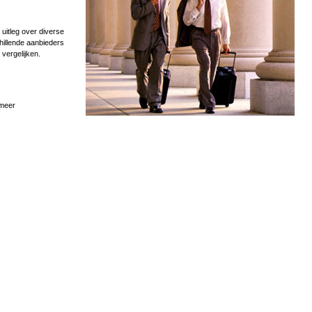
uitleg over diverse
hillende aanbieders
 vergelijken.
 meer