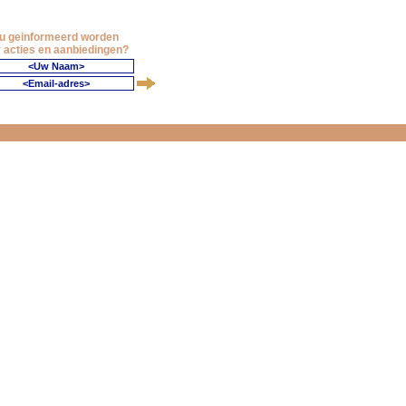
 u geinformeerd worden
 acties en aanbiedingen?