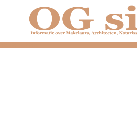
dfdfdfdfdfdfdfdfd