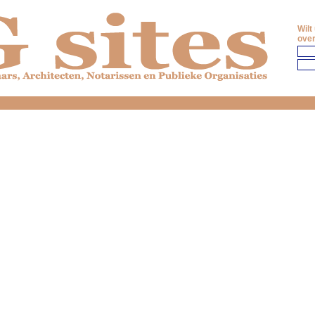
Wilt
over