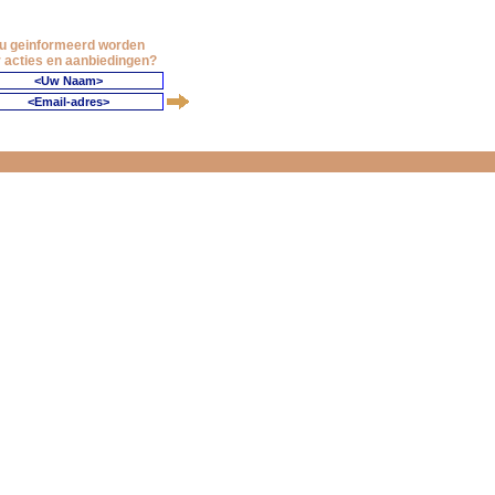
 u geinformeerd worden
 acties en aanbiedingen?