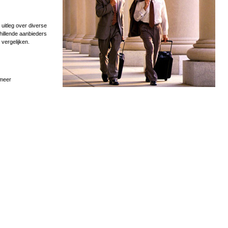
uitleg over diverse
hillende aanbieders
 vergelijken.
 meer