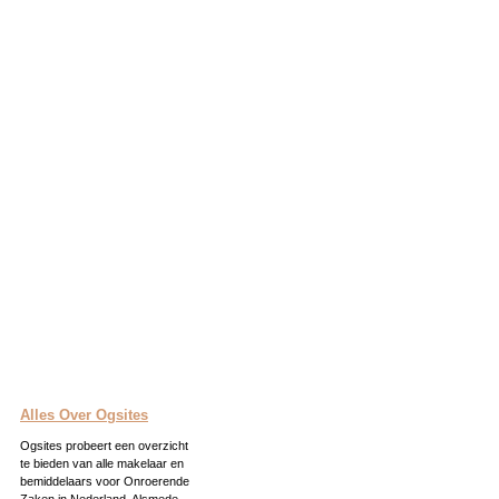
Alles Over Ogsites
Ogsites probeert een overzicht
te bieden van alle makelaar en
bemiddelaars voor Onroerende