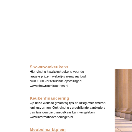
Showroomkeukens
Hier vindt u kwaliteitskeukens voor de
laagste prijzen, wekelijks nieuw aanbod,
ruim 1500 verschillende opstellingen!
www.showroomkeukens.nl
Keukenfinanciering
Op deze website geven wij tips en uitleg over diverse
leningsvormen. Ook vindt u verschillende aanbieders
van leningen die u met elkaar kunt vergelijken.
www.informatieoverleningen.nl
Meubelmarktplein