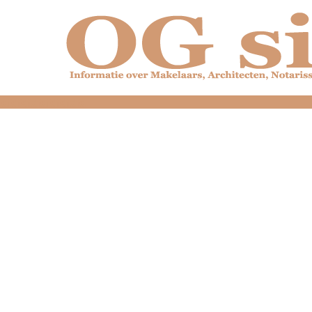
dfdfdfdfdfdfdfdfd