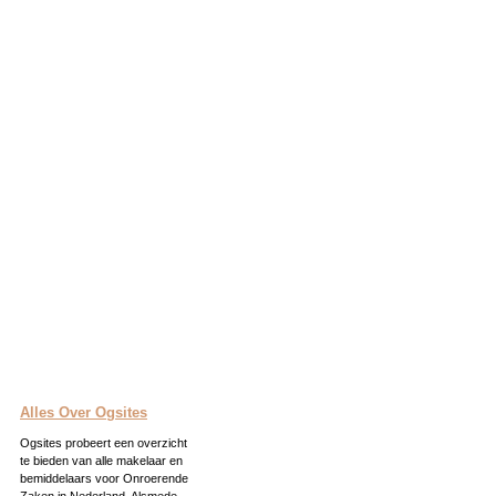
Alles Over Ogsites
Ogsites probeert een overzicht
te bieden van alle makelaar en
bemiddelaars voor Onroerende