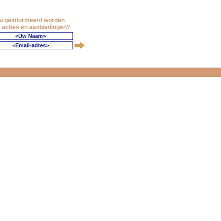
 u geinformeerd worden
 acties en aanbiedingen?