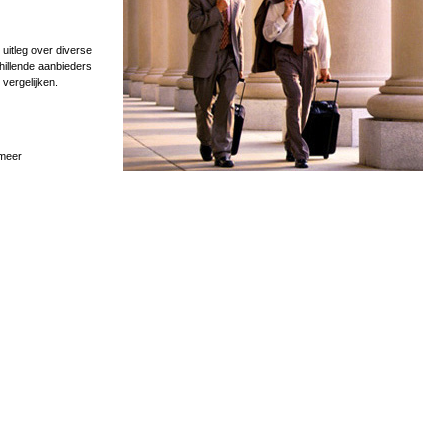
uitleg over diverse
hillende aanbieders
 vergelijken.
 meer