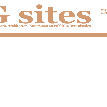
Wilt
over