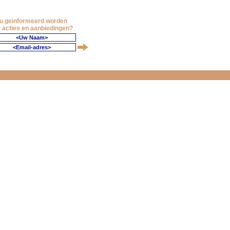
 u geinformeerd worden
 acties en aanbiedingen?