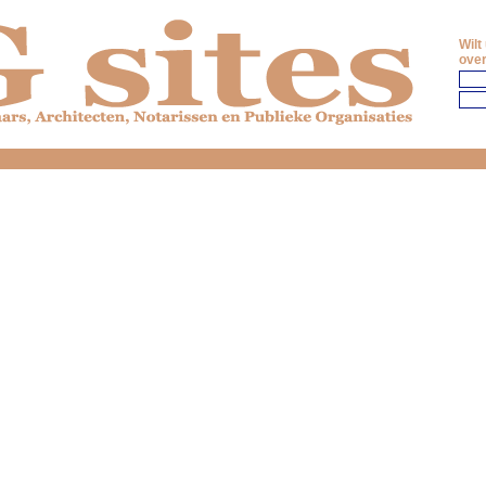
Wilt
over