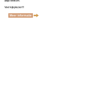
altijd welkom.
Veel kijkplezier!!!
Meer informatie