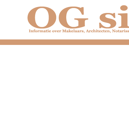
dfdfdfdfdfdfdfdfd