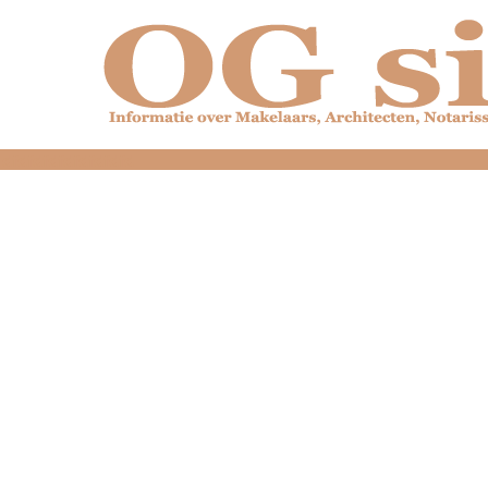
dfdfdfdfdfdfdfdfd