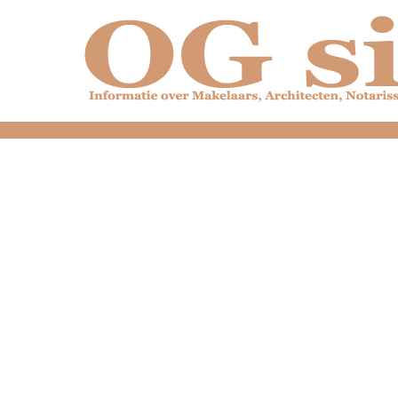
dfdfdfdfdfdfdfdfd