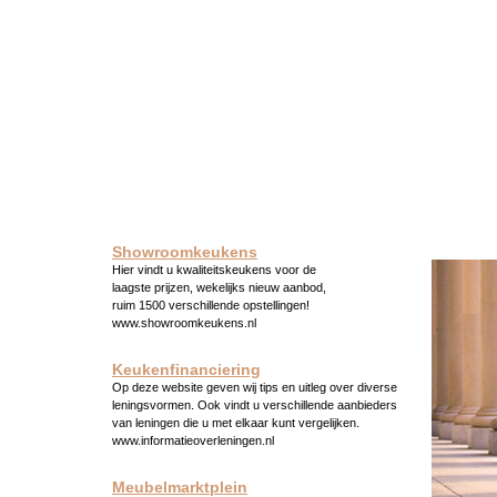
Showroomkeukens
Hier vindt u kwaliteitskeukens voor de
laagste prijzen, wekelijks nieuw aanbod,
ruim 1500 verschillende opstellingen!
www.showroomkeukens.nl
Keukenfinanciering
Op deze website geven wij tips en uitleg over diverse
leningsvormen. Ook vindt u verschillende aanbieders
van leningen die u met elkaar kunt vergelijken.
www.informatieoverleningen.nl
Meubelmarktplein