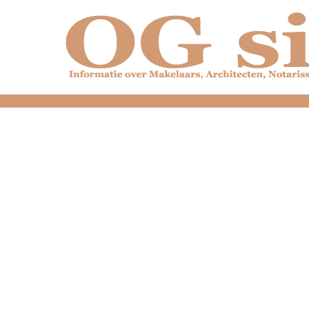
dfdfdfdfdfdfdfdfd