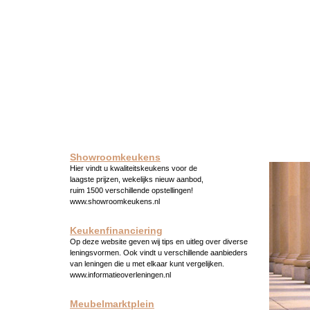
Showroomkeukens
Hier vindt u kwaliteitskeukens voor de
laagste prijzen, wekelijks nieuw aanbod,
ruim 1500 verschillende opstellingen!
www.showroomkeukens.nl
Keukenfinanciering
Op deze website geven wij tips en uitleg over diverse
leningsvormen. Ook vindt u verschillende aanbieders
van leningen die u met elkaar kunt vergelijken.
www.informatieoverleningen.nl
Meubelmarktplein