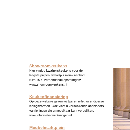
Showroomkeukens
Hier vindt u kwaliteitskeukens voor de
laagste prijzen, wekelijks nieuw aanbod,
ruim 1500 verschillende opstellingen!
www.showroomkeukens.nl
Keukenfinanciering
Op deze website geven wij tips en uitleg over diverse
leningsvormen. Ook vindt u verschillende aanbieders
van leningen die u met elkaar kunt vergelijken.
www.informatieoverleningen.nl
Meubelmarktplein