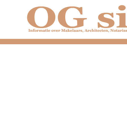
dfdfdfdfdfdfdfdfd