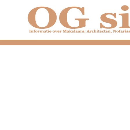
dfdfdfdfdfdfdfdfd