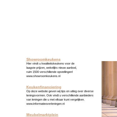
Showroomkeukens
Hier vindt u kwaliteitskeukens voor de
laagste prijzen, wekelijks nieuw aanbod,
ruim 1500 verschillende opstellingen!
www.showroomkeukens.nl
Keukenfinanciering
Op deze website geven wij tips en uitleg over diverse
leningsvormen. Ook vindt u verschillende aanbieders
van leningen die u met elkaar kunt vergelijken.
www.informatieoverleningen.nl
Meubelmarktplein