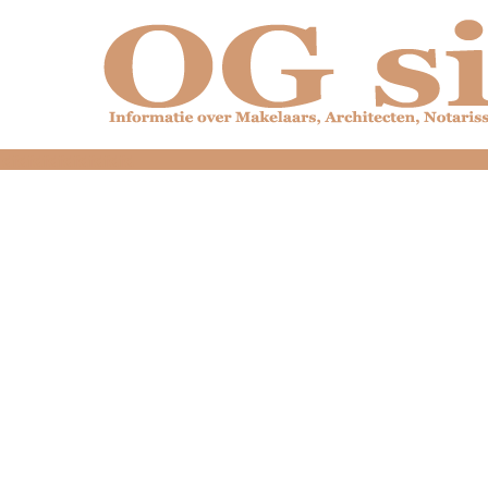
dfdfdfdfdfdfdfdfd