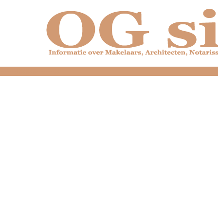
dfdfdfdfdfdfdfdfd