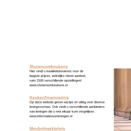
Showroomkeukens
Hier vindt u kwaliteitskeukens voor de
laagste prijzen, wekelijks nieuw aanbod,
ruim 1500 verschillende opstellingen!
www.showroomkeukens.nl
Keukenfinanciering
Op deze website geven wij tips en uitleg over diverse
leningsvormen. Ook vindt u verschillende aanbieders
van leningen die u met elkaar kunt vergelijken.
www.informatieoverleningen.nl
Meubelmarktplein