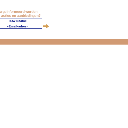
 u geinformeerd worden
 acties en aanbiedingen?