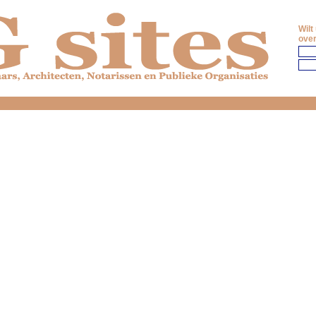
Wilt
over