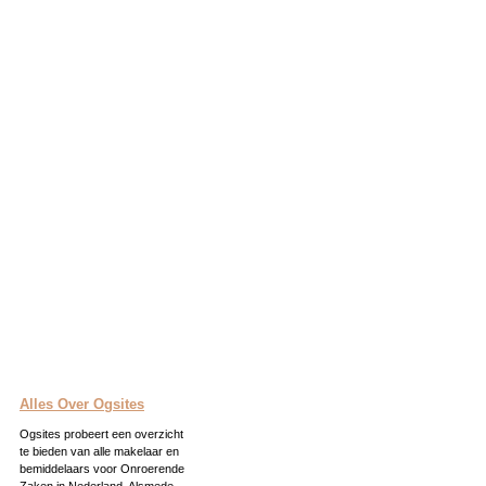
Alles Over Ogsites
Ogsites probeert een overzicht
te bieden van alle makelaar en
bemiddelaars voor Onroerende