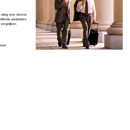
uitleg over diverse
hillende aanbieders
 vergelijken.
 meer