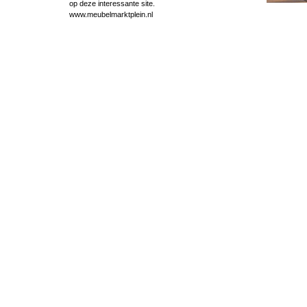
op deze interessante site.
www.meubelmarktplein.nl