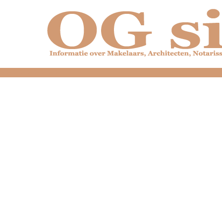
dfdfdfdfdfdfdfdfd