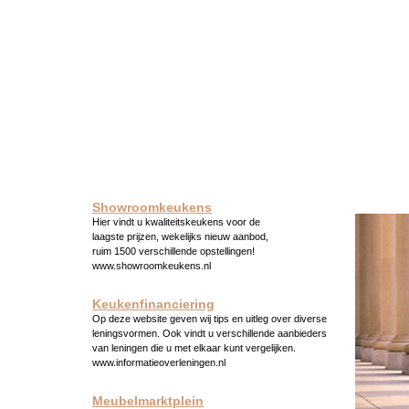
Showroomkeukens
Hier vindt u kwaliteitskeukens voor de
laagste prijzen, wekelijks nieuw aanbod,
ruim 1500 verschillende opstellingen!
www.showroomkeukens.nl
Keukenfinanciering
Op deze website geven wij tips en uitleg over diverse
leningsvormen. Ook vindt u verschillende aanbieders
van leningen die u met elkaar kunt vergelijken.
www.informatieoverleningen.nl
Meubelmarktplein