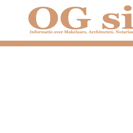
dfdfdfdfdfdfdfdfd