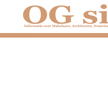
dfdfdfdfdfdfdfdfd