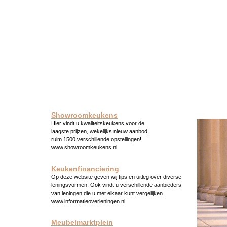
Showroomkeukens
Hier vindt u kwaliteitskeukens voor de
laagste prijzen, wekelijks nieuw aanbod,
ruim 1500 verschillende opstellingen!
www.showroomkeukens.nl
Keukenfinanciering
Op deze website geven wij tips en uitleg over diverse
leningsvormen. Ook vindt u verschillende aanbieders
van leningen die u met elkaar kunt vergelijken.
www.informatieoverleningen.nl
Meubelmarktplein