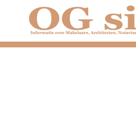
dfdfdfdfdfdfdfdfd