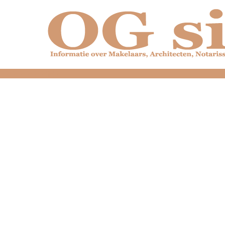
dfdfdfdfdfdfdfdfd