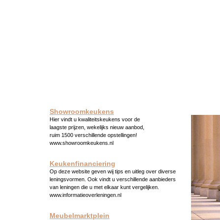
Showroomkeukens
Hier vindt u kwaliteitskeukens voor de
laagste prijzen, wekelijks nieuw aanbod,
ruim 1500 verschillende opstellingen!
www.showroomkeukens.nl
Keukenfinanciering
Op deze website geven wij tips en uitleg over diverse
leningsvormen. Ook vindt u verschillende aanbieders
van leningen die u met elkaar kunt vergelijken.
www.informatieoverleningen.nl
Meubelmarktplein