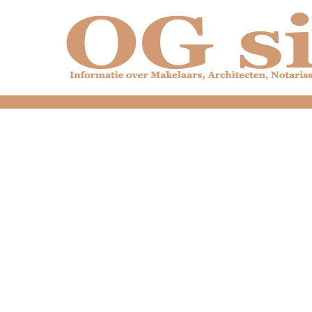
dfdfdfdfdfdfdfdfd