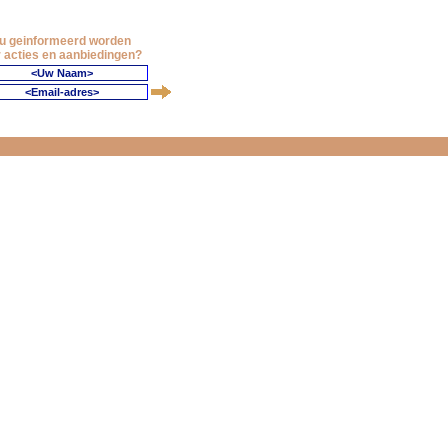
 u geinformeerd worden
 acties en aanbiedingen?