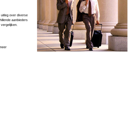
uitleg over diverse
hillende aanbieders
 vergelijken.
 meer