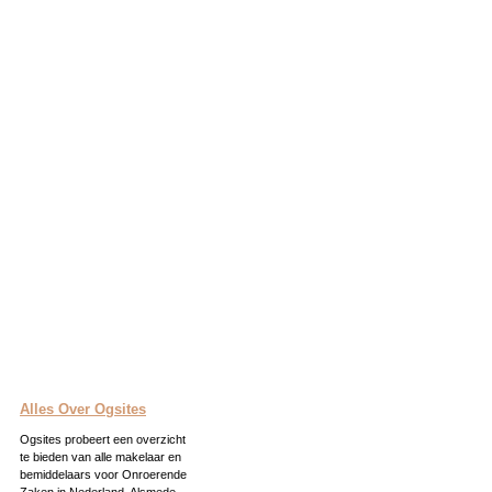
Alles Over Ogsites
Ogsites probeert een overzicht
te bieden van alle makelaar en
bemiddelaars voor Onroerende