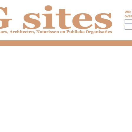
Wilt
over